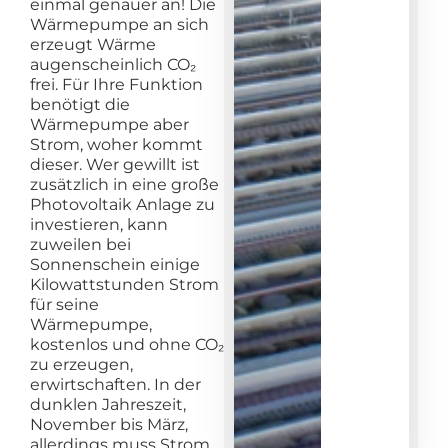
einmal genauer an! Die
Wärmepumpe an sich
erzeugt Wärme
augenscheinlich CO₂
frei. Für Ihre Funktion
benötigt die
Wärmepumpe aber
Strom, woher kommt
dieser. Wer gewillt ist
zusätzlich in eine große
Photovoltaik Anlage zu
investieren, kann
zuweilen bei
Sonnenschein einige
Kilowattstunden Strom
für seine
Wärmepumpe,
kostenlos und ohne CO₂
zu erzeugen,
erwirtschaften. In der
dunklen Jahreszeit,
November bis März,
allerdings muss Strom