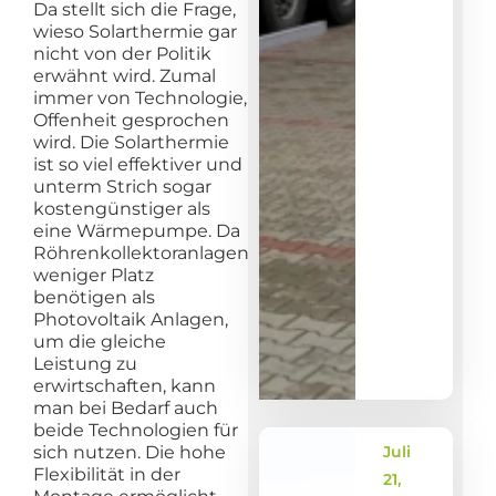
Da stellt sich die Frage,
wieso Solarthermie gar
nicht von der Politik
erwähnt wird. Zumal
immer von Technologie,
Offenheit gesprochen
wird. Die Solarthermie
ist so viel effektiver und
unterm Strich sogar
kostengünstiger als
eine Wärmepumpe. Da
Röhrenkollektoranlagen
weniger Platz
benötigen als
Photovoltaik Anlagen,
um die gleiche
Leistung zu
erwirtschaften, kann
man bei Bedarf auch
beide Technologien für
sich nutzen. Die hohe
Juli
Flexibilität in der
21,