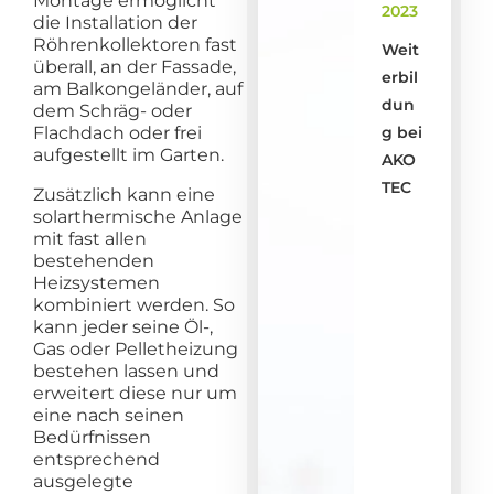
Montage ermöglicht
2023
die Installation der
Röhrenkollektoren fast
Weit
überall, an der Fassade,
erbil
am Balkongeländer, auf
dun
dem Schräg- oder
Flachdach oder frei
g bei
aufgestellt im Garten.
AKO
TEC
Zusätzlich kann eine
solarthermische Anlage
mit fast allen
bestehenden
Heizsystemen
kombiniert werden. So
kann jeder seine Öl-,
Gas oder Pelletheizung
bestehen lassen und
erweitert diese nur um
eine nach seinen
Bedürfnissen
entsprechend
ausgelegte