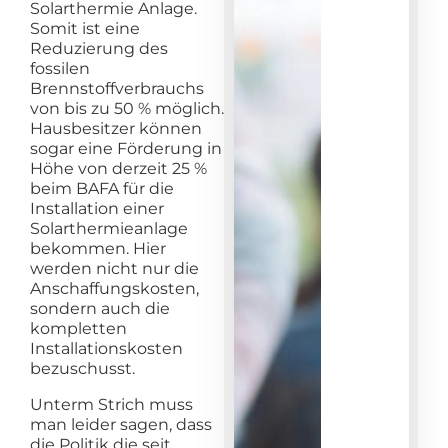
Solarthermie Anlage.
Somit ist eine
Reduzierung des
fossilen
Brennstoffverbrauchs
von bis zu 50 % möglich.
Hausbesitzer können
sogar eine Förderung in
Höhe von derzeit 25 %
beim BAFA für die
Installation einer
Solarthermieanlage
bekommen. Hier
werden nicht nur die
Anschaffungskosten,
sondern auch die
kompletten
Installationskosten
bezuschusst.
Unterm Strich muss
man leider sagen, dass
die Politik die seit