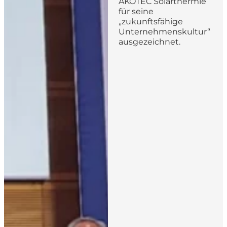
AKOTEC Solarthermie
für seine
„zukunftsfähige
Unternehmenskultur“
ausgezeichnet.