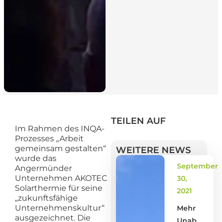
TEILEN AUF
Im Rahmen des INQA-
Prozesses „Arbeit
gemeinsam gestalten“
WEITERE NEWS
wurde das
September
Angermünder
Unternehmen AKOTEC
30,
Solarthermie für seine
2021
„zukunftsfähige
Unternehmenskultur“
Mehr
ausgezeichnet. Die
Unab