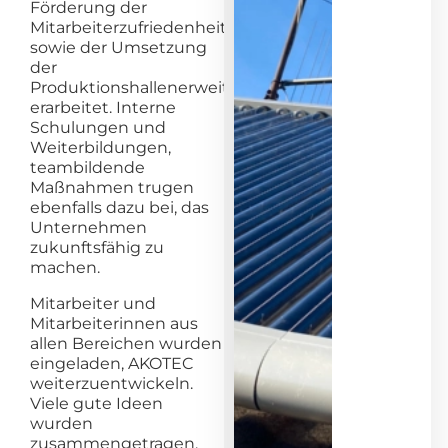
Förderung der
Mitarbeiterzufriedenheit
sowie der Umsetzung
der
Produktionshallenerweiterung
erarbeitet. Interne
Schulungen und
Weiterbildungen,
teambildende
Maßnahmen trugen
ebenfalls dazu bei, das
Unternehmen
zukunftsfähig zu
machen.
Mitarbeiter und
Mitarbeiterinnen aus
allen Bereichen wurden
eingeladen, AKOTEC
weiterzuentwickeln.
Viele gute Ideen
wurden
zusammengetragen,