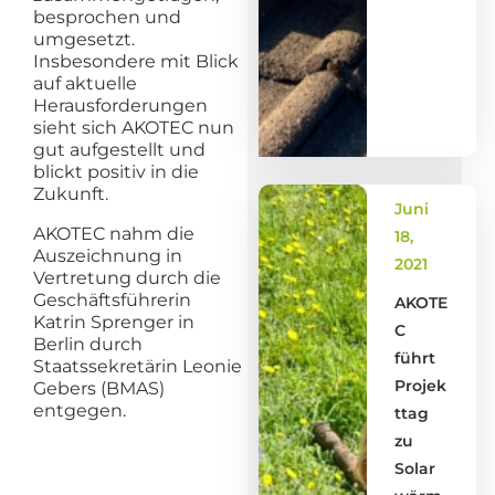
besprochen und
umgesetzt.
Insbesondere mit Blick
auf aktuelle
Herausforderungen
sieht sich AKOTEC nun
gut aufgestellt und
blickt positiv in die
Zukunft.
Juni
AKOTEC nahm die
18,
Auszeichnung in
2021
Vertretung durch die
Geschäftsführerin
AKOTE
Katrin Sprenger in
C
Berlin durch
führt
Staatssekretärin Leonie
Projek
Gebers (BMAS)
entgegen.
ttag
zu
Solar