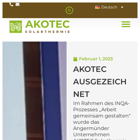
Deutsch
Februar 1, 2023
AKOTEC
AUSGEZEICH
NET
Im Rahmen des INQA-
Prozesses „Arbeit
gemeinsam gestalten“
wurde das
Angermünder
Unternehmen