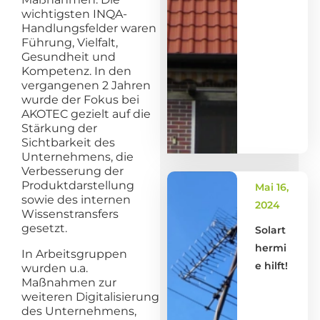
wichtigsten INQA-
Handlungsfelder waren
Führung, Vielfalt,
Gesundheit und
Kompetenz. In den
vergangenen 2 Jahren
wurde der Fokus bei
AKOTEC gezielt auf die
Stärkung der
Sichtbarkeit des
Unternehmens, die
Verbesserung der
Produktdarstellung
Mai 16,
sowie des internen
2024
Wissenstransfers
gesetzt.
Solart
hermi
In Arbeitsgruppen
e hilft!
wurden u.a.
Maßnahmen zur
weiteren Digitalisierung
des Unternehmens,