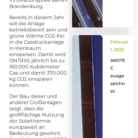
Innovationspreis Berlin-
Brandenburg.
Bereits in diesem Jahr
soll die Anlage
betriebsbereit sein und
grüne Wärme CO2-frei
in die Gasdruckanlage
Februar
in Kienbaum
1, 2023
einspeisen. Damit wird
ONTRAS jährlich bis zu
AKOTE
160.000 Kubikmeter
C
Gas und damit 370.000
ausge
kg CO2 einsparen
zeichn
können.
et
Der Bau dieser und
anderer Großanlagen
zeigt, dass die
großflächige Nutzung
der Solarthermie
europaweit an
Bedeutung gewinnt.