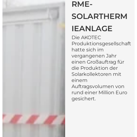
ME-S
OLARTHERMI
EANLAGE
Die AKOTEC
Produktionsgesellschaft
hatte sich im
vergangenen Jahr
einen Großauftrag für
die Produktion der
Solarkollektoren mit
einem
Auftragsvolumen von
rund einer Million Euro
gesichert.