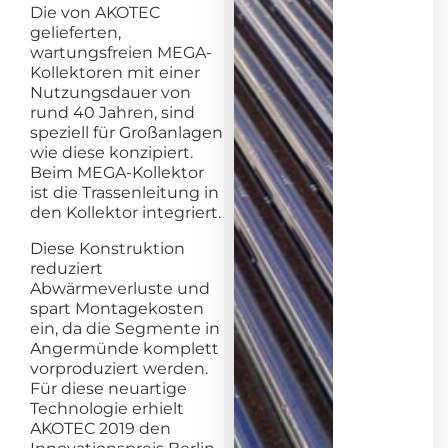
Die von AKOTEC
gelieferten,
wartungsfreien MEGA-
Kollektoren mit einer
Nutzungsdauer von
rund 40 Jahren, sind
speziell für Großanlagen
wie diese konzipiert.
Beim MEGA-Kollektor
ist die Trassenleitung in
den Kollektor integriert.
Diese Konstruktion
reduziert
Abwärmeverluste und
spart Montagekosten
ein, da die Segmente in
Angermünde komplett
vorproduziert werden.
Für diese neuartige
Technologie erhielt
AKOTEC 2019 den