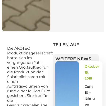
TEILEN AUF
Die AKOTEC
Produktionsgesellschaft
hatte sich im
WEITERE NEWS
vergangenen Jahr
Oktober
einen Großauftrag für
die Produktion der
15,
Solarkollektoren mit
2018
einem
Auftragsvolumen von
Zum
rund einer Million Euro
10 –
gesichert. Sie sind für
jährig
die
en
Gasdruckregelanlage