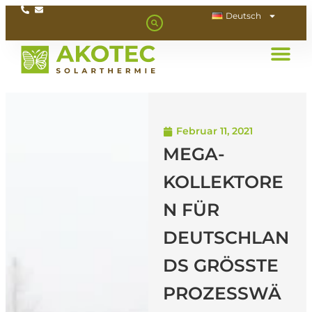
Deutsch
Februar 11, 2021
MEGA-
KOLLEKTORE
N FÜR
DEUTSCHLAN
DS GRÖSSTE P
ROZESSWÄR