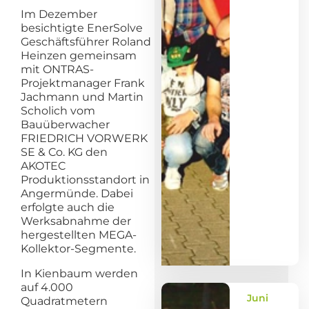
Im Dezember
besichtigte EnerSolve
Geschäftsführer Roland
Heinzen gemeinsam
mit ONTRAS-
Projektmanager Frank
Jachmann und Martin
Scholich vom
Bauüberwacher
FRIEDRICH VORWERK
SE & Co. KG den
AKOTEC
Produktionsstandort in
Angermünde. Dabei
erfolgte auch die
Werksabnahme der
hergestellten MEGA-
Kollektor-Segmente.
In Kienbaum werden
auf 4.000
Juni
Quadratmetern