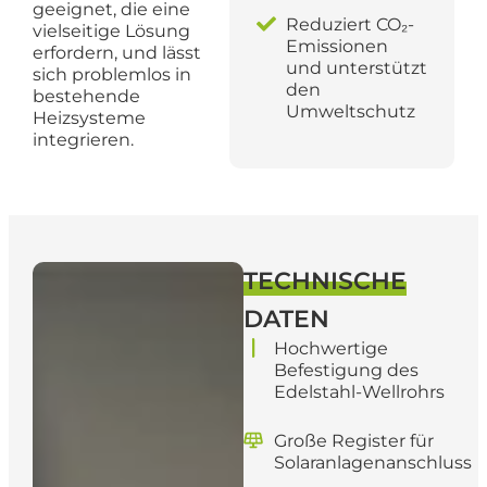
geeignet, die eine
Reduziert CO₂-
vielseitige Lösung
Emissionen
erfordern, und lässt
und unterstützt
sich problemlos in
den
bestehende
Umweltschutz
Heizsysteme
integrieren.
TECHNISCHE
DATEN
Hochwertige
Befestigung des
Edelstahl-Wellrohrs
Große Register für
Solaranlagenanschluss