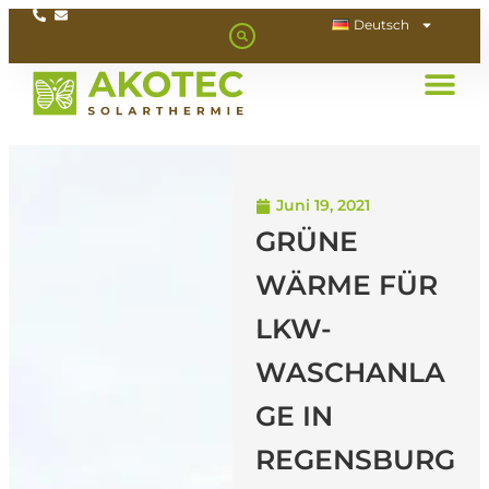
Deutsch
Juni 19, 2021
GRÜNE
WÄRME FÜR
LKW-
WASCHANLA
GE IN
REGENSBURG