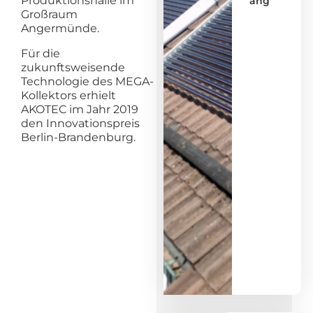
Produktionshalle im
ang
Großraum
Angermünde.
Für die
zukunftsweisende
Technologie des MEGA-
Kollektors erhielt
AKOTEC im Jahr 2019
den Innovationspreis
Berlin-Brandenburg.