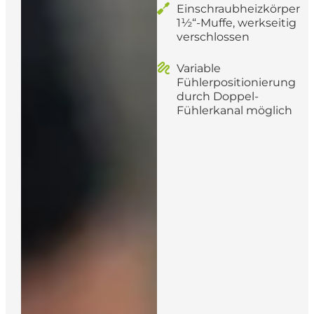
Einschraubheizkörper
1½“-Muffe, werkseitig
verschlossen
Variable
Fühlerpositionierung
durch Doppel-
Fühlerkanal möglich