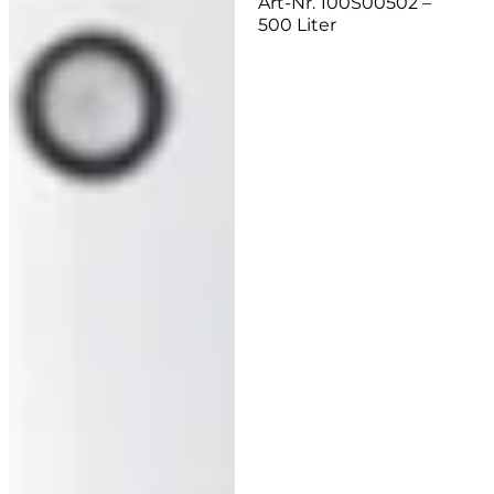
Art-Nr. 100S00502 –
500 Liter