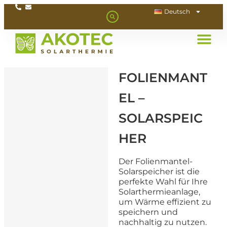
Deutsch
FOLIENMANT
EL –
SOLARSPEIC
HER
Der Folienmantel-
Solarspeicher ist die
perfekte Wahl für Ihre
Solarthermieanlage,
um Wärme effizient zu
speichern und
nachhaltig zu nutzen.