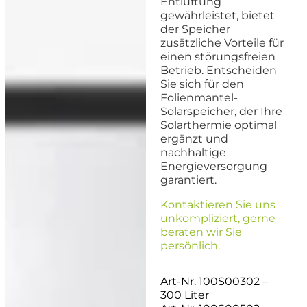
Entlüftung
gewährleistet, bietet
der Speicher
zusätzliche Vorteile für
einen störungsfreien
Betrieb. Entscheiden
Sie sich für den
Folienmantel-
Solarspeicher, der Ihre
Solarthermie optimal
ergänzt und
nachhaltige
Energieversorgung
garantiert.
Kontaktieren Sie uns
unkompliziert, gerne
beraten wir Sie
persönlich.
Art-Nr. 100S00302 –
300 Liter