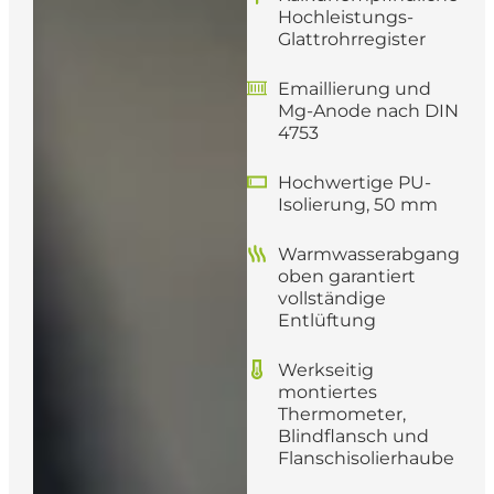
Hochleistungs-
Glattrohrregister
Emaillierung und
Mg-Anode nach DIN
4753
Hochwertige PU-
Isolierung, 50 mm
Warmwasserabgang
oben garantiert
vollständige
Entlüftung
Werkseitig
montiertes
Thermometer,
Blindflansch und
Flanschisolierhaube