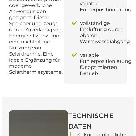
variable
oder gewerbliche
Fühlerpositionierung
Anwendungen
geeignet. Dieser
Vollständige
Speicher überzeugt
Entlüftung durch
durch Zuverlässigkeit,
oberen
Energieeffizienz und
Warmwasserabgang
eine nachhaltige
Nutzung von
Solarthermie. Eine
Variable
ideale Ergänzung für
Fühlerpositionierung
moderne
für optimierten
Solarthermiesysteme.
Betrieb
TECHNISCHE
DATEN
Kalkunempfindliche